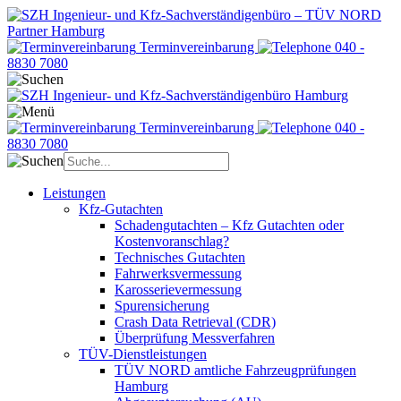
Terminvereinbarung
040 -
8830 7080
Terminvereinbarung
040 -
8830 7080
Leistungen
Kfz-Gutachten
Schadengutachten – Kfz Gutachten oder
Kostenvoranschlag?
Technisches Gutachten
Fahrwerksvermessung
Karosserievermessung
Spurensicherung
Crash Data Retrieval (CDR)
Überprüfung Messverfahren
TÜV-Dienstleistungen
TÜV NORD amtliche Fahrzeugprüfungen
Hamburg