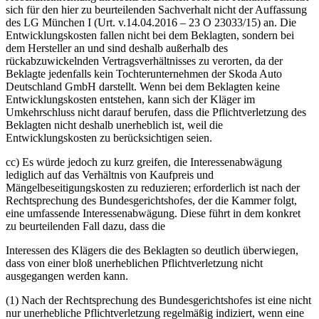
sich für den hier zu beurteilenden Sachverhalt nicht der Auffassung
des LG München I (Urt. v.14.04.2016 – 23 O 23033/15) an. Die
Entwicklungskosten fallen nicht bei dem Beklagten, sondern bei
dem Hersteller an und sind deshalb außerhalb des
rückabzuwickelnden Vertragsverhältnisses zu verorten, da der
Beklagte jedenfalls kein Tochterunternehmen der Skoda Auto
Deutschland GmbH darstellt. Wenn bei dem Beklagten keine
Entwicklungskosten entstehen, kann sich der Kläger im
Umkehrschluss nicht darauf berufen, dass die Pflichtverletzung des
Beklagten nicht deshalb unerheblich ist, weil die
Entwicklungskosten zu berücksichtigen seien.
cc) Es würde jedoch zu kurz greifen, die Interessenabwägung
lediglich auf das Verhältnis von Kaufpreis und
Mängelbeseitigungskosten zu reduzieren; erforderlich ist nach der
Rechtsprechung des Bundesgerichtshofes, der die Kammer folgt,
eine umfassende Interessenabwägung. Diese führt in dem konkret
zu beurteilenden Fall dazu, dass die
Interessen des Klägers die des Beklagten so deutlich überwiegen,
dass von einer bloß unerheblichen Pflichtverletzung nicht
ausgegangen werden kann.
(1) Nach der Rechtsprechung des Bundesgerichtshofes ist eine nicht
nur unerhebliche Pflichtverletzung regelmäßig indiziert, wenn eine