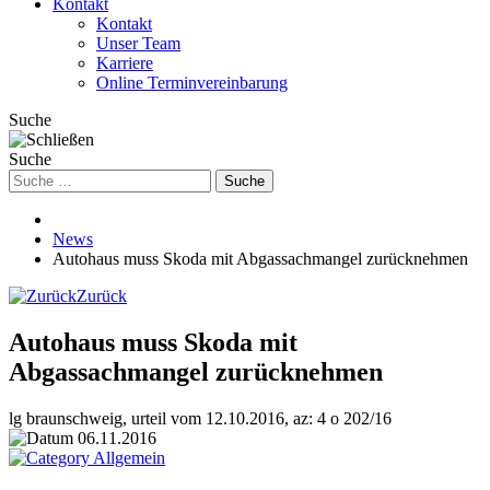
Kontakt
Kontakt
Unser Team
Karriere
Online Terminvereinbarung
Suche
Suche
Suche
News
Autohaus muss Skoda mit Abgassachmangel zurücknehmen
Zurück
Autohaus muss Skoda mit
Abgassachmangel zurücknehmen
lg braunschweig, urteil vom 12.10.2016, az: 4 o 202/16
06.11.2016
Allgemein