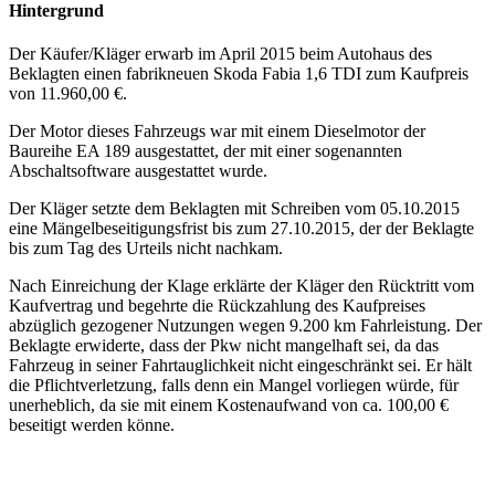
Hintergrund
Der Käufer/Kläger erwarb im April 2015 beim Autohaus des
Beklagten einen fabrikneuen Skoda Fabia 1,6 TDI zum Kaufpreis
von 11.960,00 €.
Der Motor dieses Fahrzeugs war mit einem Dieselmotor der
Baureihe EA 189 ausgestattet, der mit einer sogenannten
Abschaltsoftware ausgestattet wurde.
Der Kläger setzte dem Beklagten mit Schreiben vom 05.10.2015
eine Mängelbeseitigungsfrist bis zum 27.10.2015, der der Beklagte
bis zum Tag des Urteils nicht nachkam.
Nach Einreichung der Klage erklärte der Kläger den Rücktritt vom
Kaufvertrag und begehrte die Rückzahlung des Kaufpreises
abzüglich gezogener Nutzungen wegen 9.200 km Fahrleistung. Der
Beklagte erwiderte, dass der Pkw nicht mangelhaft sei, da das
Fahrzeug in seiner Fahrtauglichkeit nicht eingeschränkt sei. Er hält
die Pflichtverletzung, falls denn ein Mangel vorliegen würde, für
unerheblich, da sie mit einem Kostenaufwand von ca. 100,00 €
beseitigt werden könne.