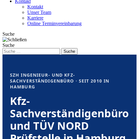
Kontakt
Kontakt
Unser Team
Karriere
Online Terminvereinbarung
Suche
Suche
Suche
SZH INGENIEUR- UND KFZ-
SACHVERSTÄNDIGENBÜRO · SEIT 2010 IN
HAMBURG
Kfz-
Sachverständigenbüro
und TÜV NORD
Prüfstelle in Hamburg