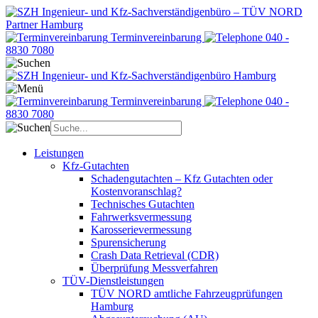
Terminvereinbarung
040 -
8830 7080
Terminvereinbarung
040 -
8830 7080
Leistungen
Kfz-Gutachten
Schadengutachten – Kfz Gutachten oder
Kostenvoranschlag?
Technisches Gutachten
Fahrwerksvermessung
Karosserievermessung
Spurensicherung
Crash Data Retrieval (CDR)
Überprüfung Messverfahren
TÜV-Dienstleistungen
TÜV NORD amtliche Fahrzeugprüfungen
Hamburg