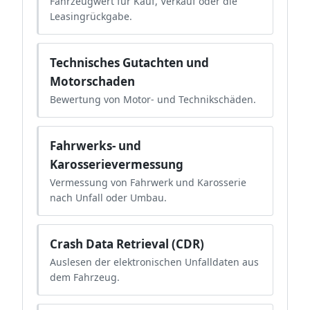
Fahrzeugwert für Kauf, Verkauf oder die
Leasingrückgabe.
Technisches Gutachten und
Motorschaden
Bewertung von Motor- und Technikschäden.
Fahrwerks- und
Karosserievermessung
Vermessung von Fahrwerk und Karosserie
nach Unfall oder Umbau.
Crash Data Retrieval (CDR)
Auslesen der elektronischen Unfalldaten aus
dem Fahrzeug.