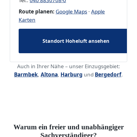
Tel.:
040 8830708-0
Route planen:
Google Maps
·
Apple
Karten
Standort Hoheluft ansehen
Auch in Ihrer Nähe – unser Einzugsgebiet:
Barmbek
,
Altona
,
Harburg
und
Bergedorf
.
Warum ein freier und unabhängiger
Sachverständiger?