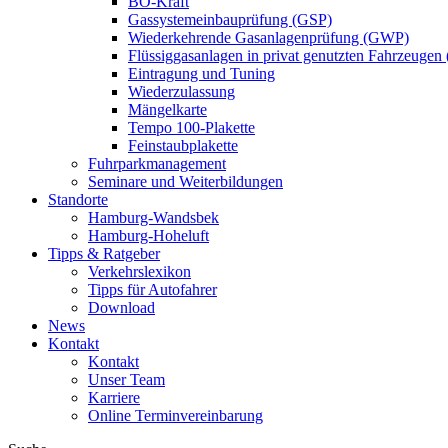
BO-Kraft
Gassystemeinbauprüfung (GSP)
Wiederkehrende Gasanlagenprüfung (GWP)
Flüssiggasanlagen in privat genutzten Fahrzeugen
Eintragung und Tuning
Wiederzulassung
Mängelkarte
Tempo 100-Plakette
Feinstaubplakette
Fuhrparkmanagement
Seminare und Weiterbildungen
Standorte
Hamburg-Wandsbek
Hamburg-Hoheluft
Tipps & Ratgeber
Verkehrslexikon
Tipps für Autofahrer
Download
News
Kontakt
Kontakt
Unser Team
Karriere
Online Terminvereinbarung