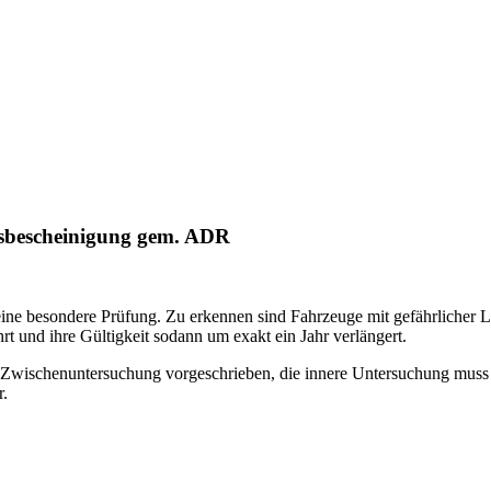
gsbescheinigung gem. ADR
n eine besondere Prüfung. Zu erkennen sind Fahrzeuge mit gefährliche
t und ihre Gültigkeit sodann um exakt ein Jahr verlängert.
e Zwischenuntersuchung vorgeschrieben, die innere Untersuchung muss a
r.