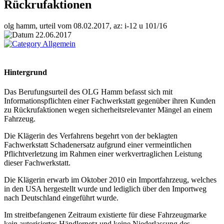
Rückrufaktionen
olg hamm, urteil vom 08.02.2017, az: i-12 u 101/16
22.06.2017
Allgemein
Hintergrund
Das Berufungsurteil des OLG Hamm befasst sich mit
Informationspflichten einer Fachwerkstatt gegenüber ihren Kunden
zu Rückrufaktionen wegen sicherheitsrelevanter Mängel an einem
Fahrzeug.
Die Klägerin des Verfahrens begehrt von der beklagten
Fachwerkstatt Schadenersatz aufgrund einer vermeintlichen
Pflichtverletzung im Rahmen einer werkvertraglichen Leistung
dieser Fachwerkstatt.
Die Klägerin erwarb im Oktober 2010 ein Importfahrzeug, welches
in den USA hergestellt wurde und lediglich über den Importweg
nach Deutschland eingeführt wurde.
Im streitbefangenen Zeitraum existierte für diese Fahrzeugmarke
kein autorisiertes Händlernetz und keine Niederlassung des