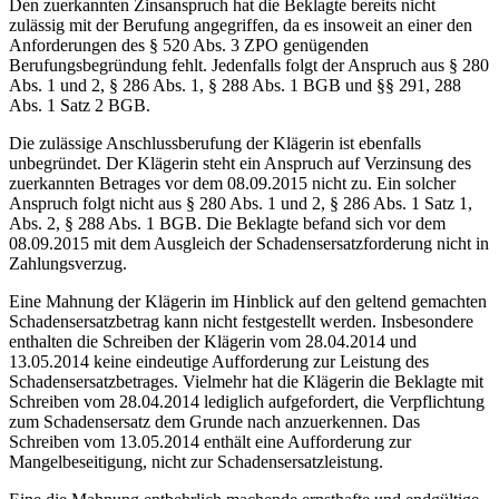
Den zuerkannten Zinsanspruch hat die Beklagte bereits nicht
zulässig mit der Berufung angegriffen, da es insoweit an einer den
Anforderungen des § 520 Abs. 3 ZPO genügenden
Berufungsbegründung fehlt. Jedenfalls folgt der Anspruch aus § 280
Abs. 1 und 2, § 286 Abs. 1, § 288 Abs. 1 BGB und §§ 291, 288
Abs. 1 Satz 2 BGB.
Die zulässige Anschlussberufung der Klägerin ist ebenfalls
unbegründet. Der Klägerin steht ein Anspruch auf Verzinsung des
zuerkannten Betrages vor dem 08.09.2015 nicht zu. Ein solcher
Anspruch folgt nicht aus § 280 Abs. 1 und 2, § 286 Abs. 1 Satz 1,
Abs. 2, § 288 Abs. 1 BGB. Die Beklagte befand sich vor dem
08.09.2015 mit dem Ausgleich der Schadensersatzforderung nicht in
Zahlungsverzug.
Eine Mahnung der Klägerin im Hinblick auf den geltend gemachten
Schadensersatzbetrag kann nicht festgestellt werden. Insbesondere
enthalten die Schreiben der Klägerin vom 28.04.2014 und
13.05.2014 keine eindeutige Aufforderung zur Leistung des
Schadensersatzbetrages. Vielmehr hat die Klägerin die Beklagte mit
Schreiben vom 28.04.2014 lediglich aufgefordert, die Verpflichtung
zum Schadensersatz dem Grunde nach anzuerkennen. Das
Schreiben vom 13.05.2014 enthält eine Aufforderung zur
Mangelbeseitigung, nicht zur Schadensersatzleistung.