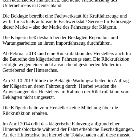
Unternehmens in Deutschland.
Die Beklagte betreibt eine Fachwerkstatt für Kraftfahrzeuge und
wirbt für sich als autorisierte Fachwerkstatt/ Service für Fahrzeuge
dieser Marke – also der Marke des Fahrzeugs der Klägerin.
Die Klägerin ließ deshalb bei der Beklagten Reparatur- und
Wartungsarbeiten an ihrem Importfahrzeug durchführen.
Ab Februar 2013 fand eine Rückrufaktion des Herstellers auch für
die Baureihe des klägerischen Fahrzeugs statt. Die Rückrufaktion
erfolgte wegen einer nicht ausreichend gesicherten Mutter im
Getrieberad der Hinterachse.
Am 31.10.2013 führte die Beklagte Wartungsarbeiten im Auftrag
der Klägerin an deren Fahrzeug durch. Hierbei wurden die
Anweisungen des Herstellers im Rahmen der Rückrufaktion vom
Beklagten nicht umgesetzt.
Die Klägerin hatte vom Hersteller keine Mitteilung über die
Rückrufaktion erhalten.
Im April 2014 erlitt das klägerische Fahrzeug aufgrund einer
Hinterachsblockade während der Fahrt erhebliche Beschädigungen.
An der Hinterachse trat hierbei ein
Totalschaden
auf, diese musste