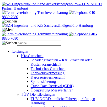
Terminvereinbarung
040 -
8830 7080
Terminvereinbarung
040 -
8830 7080
Leistungen
Kfz-Gutachten
Schadengutachten – Kfz Gutachten oder
Kostenvoranschlag?
Technisches Gutachten
Fahrwerksvermessung
Karosserievermessung
Spurensicherung
Crash Data Retrieval (CDR)
Überprüfung Messverfahren
TÜV-Dienstleistungen
TÜV NORD amtliche Fahrzeugprüfungen
Hamburg