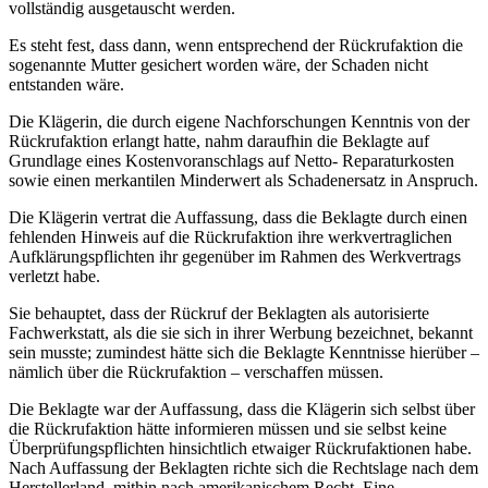
vollständig ausgetauscht werden.
Es steht fest, dass dann, wenn entsprechend der Rückrufaktion die
sogenannte Mutter gesichert worden wäre, der Schaden nicht
entstanden wäre.
Die Klägerin, die durch eigene Nachforschungen Kenntnis von der
Rückrufaktion erlangt hatte, nahm daraufhin die Beklagte auf
Grundlage eines Kostenvoranschlags auf Netto- Reparaturkosten
sowie einen merkantilen Minderwert als Schadenersatz in Anspruch.
Die Klägerin vertrat die Auffassung, dass die Beklagte durch einen
fehlenden Hinweis auf die Rückrufaktion ihre werkvertraglichen
Aufklärungspflichten ihr gegenüber im Rahmen des Werkvertrags
verletzt habe.
Sie behauptet, dass der Rückruf der Beklagten als autorisierte
Fachwerkstatt, als die sie sich in ihrer Werbung bezeichnet, bekannt
sein musste; zumindest hätte sich die Beklagte Kenntnisse hierüber –
nämlich über die Rückrufaktion – verschaffen müssen.
Die Beklagte war der Auffassung, dass die Klägerin sich selbst über
die Rückrufaktion hätte informieren müssen und sie selbst keine
Überprüfungspflichten hinsichtlich etwaiger Rückrufaktionen habe.
Nach Auffassung der Beklagten richte sich die Rechtslage nach dem
Herstellerland, mithin nach amerikanischem Recht. Eine