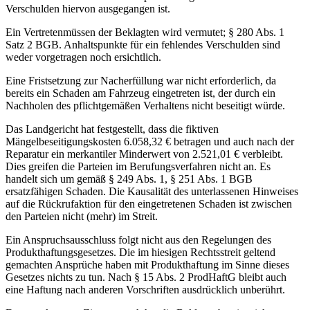
Verschulden hiervon ausgegangen ist.
Ein Vertretenmüssen der Beklagten wird vermutet; § 280 Abs. 1
Satz 2 BGB. Anhaltspunkte für ein fehlendes Verschulden sind
weder vorgetragen noch ersichtlich.
Eine Fristsetzung zur Nacherfüllung war nicht erforderlich, da
bereits ein Schaden am Fahrzeug eingetreten ist, der durch ein
Nachholen des pflichtgemäßen Verhaltens nicht beseitigt würde.
Das Landgericht hat festgestellt, dass die fiktiven
Mängelbeseitigungskosten 6.058,32 € betragen und auch nach der
Reparatur ein merkantiler Minderwert von 2.521,01 € verbleibt.
Dies greifen die Parteien im Berufungsverfahren nicht an. Es
handelt sich um gemäß § 249 Abs. 1, § 251 Abs. 1 BGB
ersatzfähigen Schaden. Die Kausalität des unterlassenen Hinweises
auf die Rückrufaktion für den eingetretenen Schaden ist zwischen
den Parteien nicht (mehr) im Streit.
Ein Anspruchsausschluss folgt nicht aus den Regelungen des
Produkthaftungsgesetzes. Die im hiesigen Rechtsstreit geltend
gemachten Ansprüche haben mit Produkthaftung im Sinne dieses
Gesetzes nichts zu tun. Nach § 15 Abs. 2 ProdHaftG bleibt auch
eine Haftung nach anderen Vorschriften ausdrücklich unberührt.