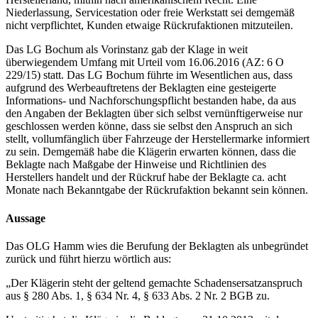
Niederlassung, Servicestation oder freie Werkstatt sei demgemäß
nicht verpflichtet, Kunden etwaige Rückrufaktionen mitzuteilen.
Das LG Bochum als Vorinstanz gab der Klage in weit
überwiegendem Umfang mit Urteil vom 16.06.2016 (AZ: 6 O
229/15) statt. Das LG Bochum führte im Wesentlichen aus, dass
aufgrund des Werbeauftretens der Beklagten eine gesteigerte
Informations- und Nachforschungspflicht bestanden habe, da aus
den Angaben der Beklagten über sich selbst vernünftigerweise nur
geschlossen werden könne, dass sie selbst den Anspruch an sich
stellt, vollumfänglich über Fahrzeuge der Herstellermarke informiert
zu sein. Demgemäß habe die Klägerin erwarten können, dass die
Beklagte nach Maßgabe der Hinweise und Richtlinien des
Herstellers handelt und der Rückruf habe der Beklagte ca. acht
Monate nach Bekanntgabe der Rückrufaktion bekannt sein können.
Aussage
Das OLG Hamm wies die Berufung der Beklagten als unbegründet
zurück und führt hierzu wörtlich aus:
„Der Klägerin steht der geltend gemachte Schadensersatzanspruch
aus § 280 Abs. 1, § 634 Nr. 4, § 633 Abs. 2 Nr. 2 BGB zu.