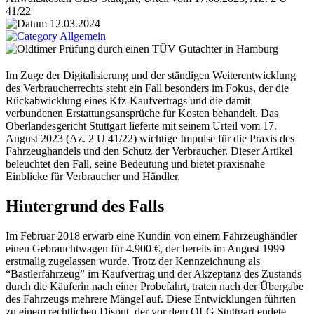
41/22
12.03.2024
Allgemein
Im Zuge der Digitalisierung und der ständigen Weiterentwicklung
des Verbraucherrechts steht ein Fall besonders im Fokus, der die
Rückabwicklung eines Kfz-Kaufvertrags und die damit
verbundenen Erstattungsansprüche für Kosten behandelt. Das
Oberlandesgericht Stuttgart lieferte mit seinem Urteil vom 17.
August 2023 (Az. 2 U 41/22) wichtige Impulse für die Praxis des
Fahrzeughandels und den Schutz der Verbraucher. Dieser Artikel
beleuchtet den Fall, seine Bedeutung und bietet praxisnahe
Einblicke für Verbraucher und Händler.
Hintergrund des Falls
Im Februar 2018 erwarb eine Kundin von einem Fahrzeughändler
einen Gebrauchtwagen für 4.900 €, der bereits im August 1999
erstmalig zugelassen wurde. Trotz der Kennzeichnung als
“Bastlerfahrzeug” im Kaufvertrag und der Akzeptanz des Zustands
durch die Käuferin nach einer Probefahrt, traten nach der Übergabe
des Fahrzeugs mehrere Mängel auf. Diese Entwicklungen führten
zu einem rechtlichen Disput, der vor dem OLG Stuttgart endete.