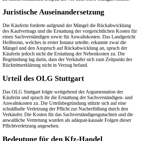
Juristische Auseinandersetzung
Die Käuferin forderte aufgrund der Mängel die Rückabwicklung
des Kaufvertrags und die Erstattung der vorgerichtlichen Kosten für
einen Sachverständigen sowie für Anwaltskosten. Das Landgericht
Heilbronn, welches in erster Instanz urteilte, erkannte zwar die
Mängel und den Anspruch auf Rückabwicklung an, sprach der
Käuferin jedoch nicht die Erstattung der Nebenkosten zu. Die
Begründung lag darin, dass der Verkäufer sich zum Zeitpunkt der
Rücktrittserklärung nicht in Verzug befand.
Urteil des OLG Stuttgart
Das OLG Stuttgart folgte weitgehend der Argumentation der
Käuferin und sprach ihr die Erstattung der Sachverständigen- und
Anwaltskosten zu. Die Urteilsbegründung stützte sich auf eine
schuldhafte Verletzung der Pflicht zur Nacherfüllung durch den
Verkäufer. Die Kosten für das Sachverständigengutachten und die
anwaltliche Vertretung wurden als adäquat-kausale Folgen dieser
Pflichtverletzung angesehen.
Bedeutung für den Kfz-Handel