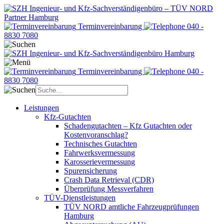
Terminvereinbarung
040 -
8830 7080
Terminvereinbarung
040 -
8830 7080
Leistungen
Kfz-Gutachten
Schadengutachten – Kfz Gutachten oder
Kostenvoranschlag?
Technisches Gutachten
Fahrwerksvermessung
Karosserievermessung
Spurensicherung
Crash Data Retrieval (CDR)
Überprüfung Messverfahren
TÜV-Dienstleistungen
TÜV NORD amtliche Fahrzeugprüfungen
Hamburg