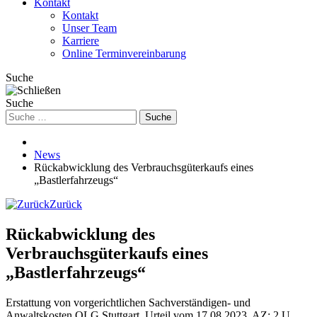
Kontakt
Kontakt
Unser Team
Karriere
Online Terminvereinbarung
Suche
Suche
Suche
News
Rückabwicklung des Verbrauchsgüterkaufs eines
„Bastlerfahrzeugs“
Zurück
Rückabwicklung des
Verbrauchsgüterkaufs eines
„Bastlerfahrzeugs“
Erstattung von vorgerichtlichen Sachverständigen- und
Anwaltskosten OLG Stuttgart, Urteil vom 17.08.2023, AZ: 2 U