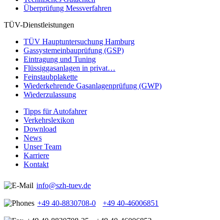
Überprüfung Messverfahren
TÜV-Dienstleistungen
TÜV Hauptuntersuchung Hamburg
Gassystemeinbauprüfung (GSP)
Eintragung und Tuning
Flüssiggasanlagen in privat…
Feinstaubplakette
Wiederkehrende Gasanlagenprüfung (GWP)
Wiederzulassung
Tipps für Autofahrer
Verkehrslexikon
Download
News
Unser Team
Karriere
Kontakt
info@szh-tuev.de
+49 40-8830708-0
+49 40-46006851