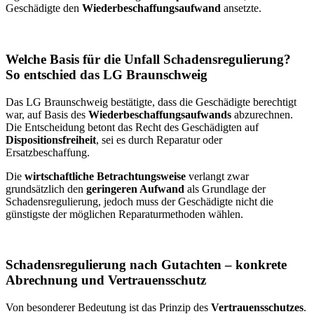
Geschädigte den
Wiederbeschaffungsaufwand
ansetzte.
Welche Basis für die Unfall Schadensregulierung?
So entschied das LG Braunschweig
Das LG Braunschweig bestätigte, dass die Geschädigte berechtigt
war, auf Basis des
Wiederbeschaffungsaufwands
abzurechnen.
Die Entscheidung betont das Recht des Geschädigten auf
Dispositionsfreiheit
, sei es durch Reparatur oder
Ersatzbeschaffung.
Die
wirtschaftliche Betrachtungsweise
verlangt zwar
grundsätzlich den
geringeren Aufwand
als Grundlage der
Schadensregulierung, jedoch muss der Geschädigte nicht die
günstigste der möglichen Reparaturmethoden wählen.
Schadensregulierung nach Gutachten – k
onkrete
Abrechnung und Vertrauensschutz
Von besonderer Bedeutung ist das Prinzip des
Vertrauensschutzes
.