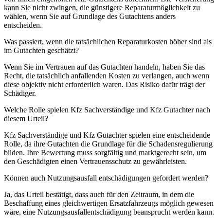
kann Sie nicht zwingen, die günstigere Reparaturmöglichkeit zu
wählen, wenn Sie auf Grundlage des Gutachtens anders
entscheiden.
Was passiert, wenn die tatsächlichen Reparaturkosten höher sind als
im Gutachten geschätzt?
Wenn Sie im Vertrauen auf das Gutachten handeln, haben Sie das
Recht, die tatsächlich anfallenden Kosten zu verlangen, auch wenn
diese objektiv nicht erforderlich waren. Das Risiko dafür trägt der
Schädiger.
Welche Rolle spielen Kfz Sachverständige und Kfz Gutachter nach
diesem Urteil?
Kfz Sachverständige und Kfz Gutachter spielen eine entscheidende
Rolle, da ihre Gutachten die Grundlage für die Schadensregulierung
bilden. Ihre Bewertung muss sorgfältig und marktgerecht sein, um
den Geschädigten einen Vertrauensschutz zu gewährleisten.
Können auch
Nutzungsausfall
entschädigungen gefordert werden?
Ja, das Urteil bestätigt, dass auch für den Zeitraum, in dem die
Beschaffung eines gleichwertigen Ersatzfahrzeugs möglich gewesen
wäre, eine
Nutzungsausfall
entschädigung beansprucht werden kann.