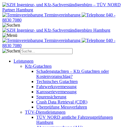
Terminvereinbarung
040 -
8830 7080
Terminvereinbarung
040 -
8830 7080
Leistungen
Kfz-Gutachten
Schadengutachten – Kfz Gutachten oder
Kostenvoranschlag?
Technisches Gutachten
Fahrwerksvermessung
Karosserievermessung
Spurensicherung
Crash Data Retrieval (CDR)
Überprüfung Messverfahren
TÜV-Dienstleistungen
TÜV NORD amtliche Fahrzeugprüfungen
Hamburg