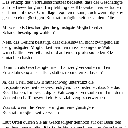
Das Prinzip des Vertrauensschutzes bedeutet, dass der Geschädigte
auf die Bewertung und Empfehlung des Kfz Gutachters vertrauen
darf und auf dieser Grundlage regulieren kann, auch wenn objektiv
gesehen eine günstigere Reparaturmöglichkeit bestanden hätte.
Muss ich als Geschädigter die günstigste Möglichkeit zur
Schadenbeseitigung wählen?
Nein, das Gericht bestätigt, dass die Auswahl nicht zwingend auf
der günstigsten Möglichkeit beruhen muss, solange die Wahl
wirtschaftlich vertretbar ist und auf einem professionellen Kfz-
Gutachten basiert.
Kann ich als Geschädigter mein Fahrzeug verkaufen und ein
Ersatzfahrzeug anschaffen, statt es reparieren zu lassen?
Ja, das Urteil des LG Braunschweig unterstützt die
Dispositionsfreiheit des Geschädigten. Das bedeutet, dass Sie das
Recht haben, Ihr beschädigtes Fahrzeug zu verkaufen und mit dem
Wiederbeschaffungswert ein Ersatzfahrzeug zu erwerben.
Was ist, wenn die Versicherung auf eine günstigere
Reparaturmöglichkeit verweist?
Laut Urteil dürfen Sie als Geschädigter dennoch auf der Basis des
von Ihnen eingeholten Kfz-Gutachtens abrechnen. Die Versicherung