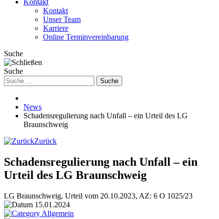
Kontakt
Kontakt
Unser Team
Karriere
Online Terminvereinbarung
Suche
Suche
Suche
News
Schadensregulierung nach Unfall – ein Urteil des LG
Braunschweig
Zurück
Schadensregulierung nach Unfall – ein
Urteil des LG Braunschweig
LG Braunschweig, Urteil vom 20.10.2023, AZ: 6 O 1025/23
15.01.2024
Allgemein