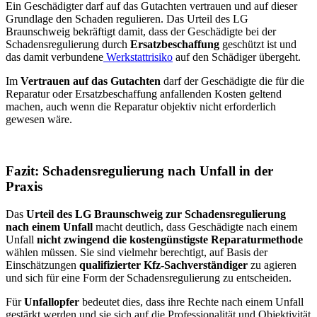
Ein Geschädigter darf auf das Gutachten vertrauen und auf dieser
Grundlage den Schaden regulieren. Das Urteil des LG
Braunschweig bekräftigt damit, dass der Geschädigte bei der
Schadensregulierung durch
Ersatzbeschaffung
geschützt ist und
das damit verbundene
Werkstattrisiko
auf den
Schädiger übergeht.
Im
Vertrauen auf das Gutachten
darf der Geschädigte die für die
Reparatur oder Ersatzbeschaffung anfallenden Kosten geltend
machen, auch wenn die Reparatur objektiv nicht erforderlich
gewesen wäre.
Fazit: Schadensregulierung nach Unfall in der
Praxis
Das
Urteil des LG Braunschweig zur Schadensregulierung
nach einem Unfall
macht deutlich, dass Geschädigte nach einem
Unfall
nicht zwingend die kostengünstigste Reparaturmethode
wählen müssen. Sie sind vielmehr berechtigt, auf Basis der
Einschätzungen
qualifizierter Kfz-Sachverständiger
zu agieren
und sich für eine Form der Schadensregulierung zu entscheiden.
Für
Unfallopfer
bedeutet dies, dass ihre Rechte nach einem Unfall
gestärkt werden und sie sich auf die Professionalität und Objektivität